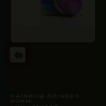
MMEDICS
RAINBOW GRINDER
40MM