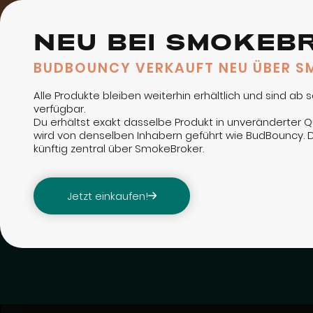
NEU BEI SMOKEB
BUDBOUNCY VERKAUFT NEU ÜBER S
Alle Produkte bleiben weiterhin erhältlich und sind ab
verfügbar.
Du erhältst exakt dasselbe Produkt in unveränderter Q
wird von denselben Inhabern geführt wie BudBouncy. D
künftig zentral über SmokeBroker.
Jetzt einkaufen!
About
Kontakt