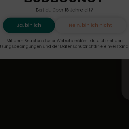
BUDBOUNCY
Bist du über 18 Jahre alt?
Ja, bin ich
Nein, bin ich nicht
Mit dem Betreten dieser Website erklärst du dich mit den
tzungsbedingungen und der Datenschutzrichtlinie einverstand