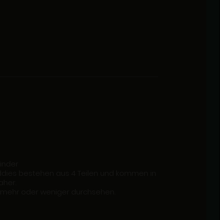
rinder
uddies bestehen aus 4 Teilen und kommen in
aher.
 mehr oder weniger durchsehen.