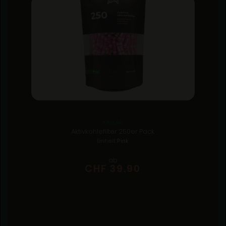
KAILAR
Aktivkohlefilter 250er Pack
Einheit:
Pink
ab
CHF 39.90