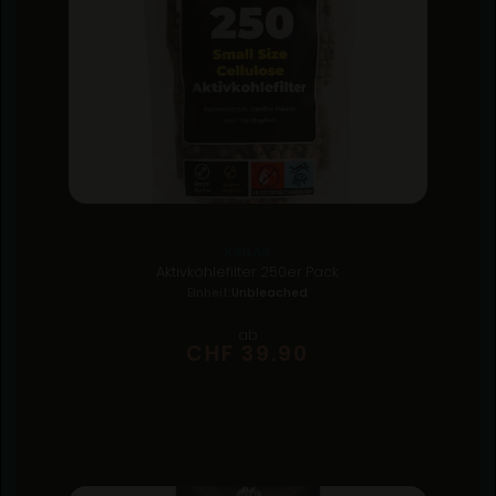
KAILAR
Aktivkohlefilter 250er Pack
Einheit:
Unbleached
ab
CHF 39.90