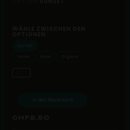
OPTION:
SUNSET
WÄHLE ZWISCHEN DEN
OPTIONEN
Sunset
Violet
Rosé
Organic
CHF8.50